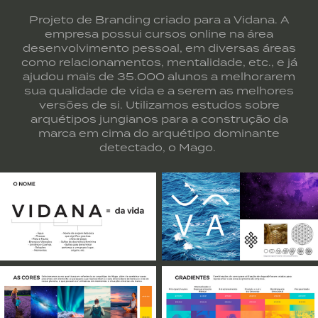
Projeto de Branding criado para a Vidana. A
empresa possui cursos online na área
desenvolvimento pessoal, em diversas áreas
como relacionamentos, mentalidade, etc., e já
ajudou mais de 35.000 alunos a melhorarem
sua qualidade de vida e a serem as melhores
versões de si. Utilizamos estudos sobre
arquétipos jungianos para a construção da
marca em cima do arquétipo dominante
detectado, o Mago.